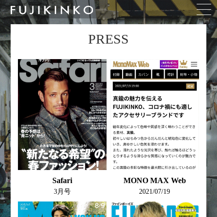
PRESS
Safari
MONO MAX Web
3月号
2021/07/19